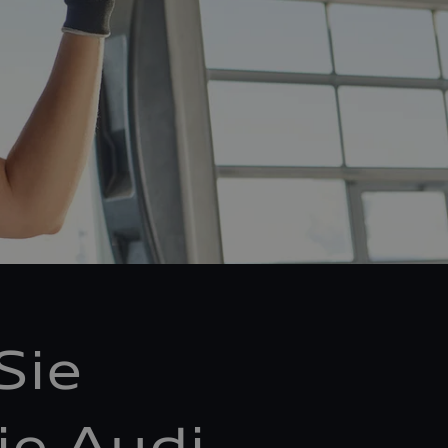
Sie
ie Audi