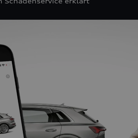
 Schadenservice erklärt