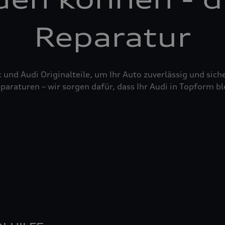
Reparatur
nd Audi Originalteile, um Ihr Auto zuverlässig und siche
raturen – wir sorgen dafür, dass Ihr Audi in Topform bl