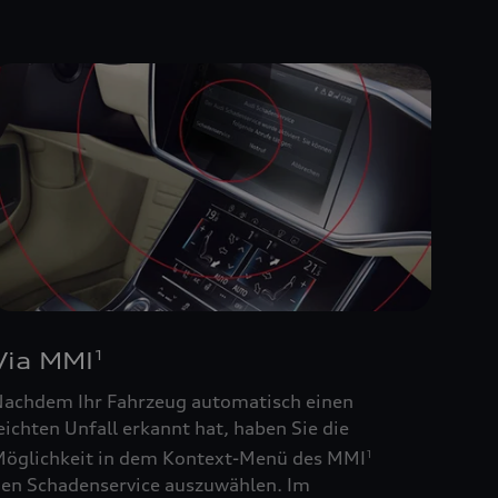
Via MMI
1
achdem Ihr Fahrzeug automatisch einen
eichten Unfall erkannt hat, haben Sie die
öglichkeit in dem Kontext-Menü des MMI
1
en Schadenservice auszuwählen. Im