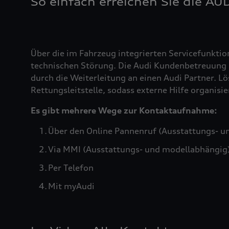
So einfach erreichen Sie die AU
Über die im Fahrzeug integrierten Servicefunktio
technischen Störung. Die Audi Kundenbetreuung b
durch die Weiterleitung an einen Audi Partner. Lö
Rettungsleitstelle, sodass externe Hilfe organis
Es gibt mehrere Wege zur Kontaktaufnahme:
Über den Online Pannenruf (Ausstattungs- u
Via MMI (Ausstattungs- und modellabhängig
Per Telefon
Mit myAudi