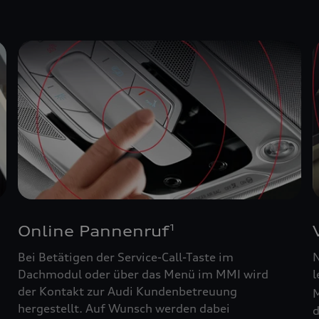
Online Pannenruf
1
Bei Betätigen der Service-Call-Taste im
N
Dachmodul oder über das Menü im MMI wird
l
der Kontakt zur Audi Kundenbetreuung
M
hergestellt. Auf Wunsch werden dabei
d