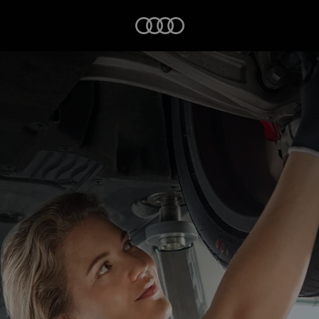
Startseite