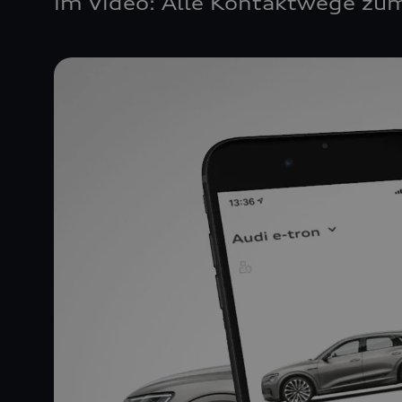
Im Video: Alle Kontaktwege zum