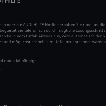
DI HILFE
nen oder die AUDI HILFE Hotline erhalten Sie rund um die
egleitet Sie telefonisch durch mögliche Lösungsschritte 
sen bei einem Unfall Airbags aus, wird automatisch der No
iert und möglichst schnell zum Unfallort entsendet werden
nd modellabhängig)
)