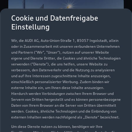
Cookie und Datenfreigabe
Einstellung
Wir, die AUDI AG, Auto-Union-Straße 1, 85057 Ingolstadt, allein
oder in Zusammenarbeit mit unseren verbundenen Unternehmen
und Partnern ("Wir", "Unser"), nutzen auf unserer Website
eigene und Dienste Dritter, die Cookies und ähnliche Technologien
verwenden ("Dienste"), die uns helfen, unsere Website zu
verbessern, den Datenverkehr und die Nutzung zu analysieren
Wielandstraße 50
und auf Ihre Interessen zugeschnittene Inhalte anzuzeigen,
einschließlich personalisierter Werbung. Zudem binden wir
89073 Ulm
externe Inhalte ein, um Ihnen diese Inhalte anzuzeigen.
Hierdurch werden Verbindungen zwischen Ihrem Browser und
0731 20720
Servern von Dritten hergestellt und es können personenbezogene
Daten von Ihrem Browser an die Server von Dritten übermittelt
werden. Cookies, ähnliche Technologien und die Einbindung von
info@ulm.audi
externen Inhalten werden nachfolgend als „Dienste“ bezeichnet.
Kontaktdaten herunterladen
Um diese Dienste nutzen zu können, benötigen wir Ihre