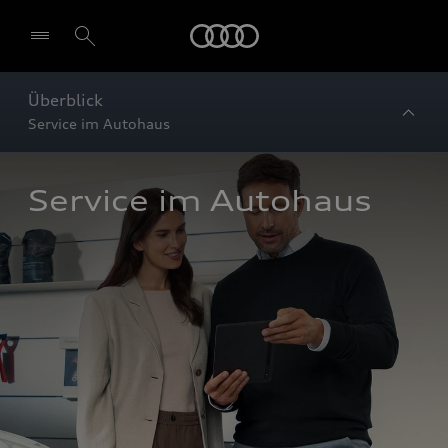
Startseite
Überblick
Service im Autohaus
Service im Autohaus