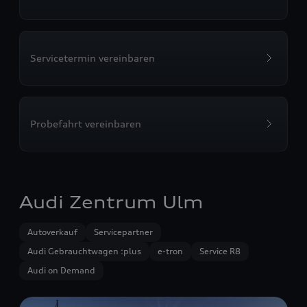
Servicetermin vereinbaren
Probefahrt vereinbaren
Audi Zentrum Ulm
Autoverkauf
Servicepartner
Audi Gebrauchtwagen :plus
e-tron
Service R8
Audi on Demand