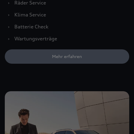
›
Räder Service
›
Klima Service
›
Batterie Check
›
Wartungsverträge
Mehr erfahren